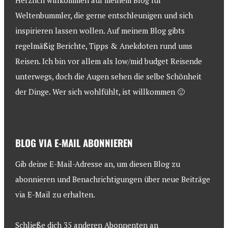
Herzlich willkommen auf meinem Blog für
Weltenbummler, die gerne entschleunigen und sich
inspirieren lassen wollen. Auf meinem Blog gibts
regelmäßig Berichte, Tipps & Anekdoten rund ums
Reisen. Ich bin vor allem als low/mid budget Reisende
unterwegs, doch die Augen sehen die selbe Schönheit
der Dinge. Wer sich wohlfühlt, ist willkommen 🙂
BLOG VIA E-MAIL ABONNIEREN
Gib deine E-Mail-Adresse an, um diesen Blog zu
abonnieren und Benachrichtigungen über neue Beiträge
via E-Mail zu erhalten.
Schließe dich 35 anderen Abonnenten an