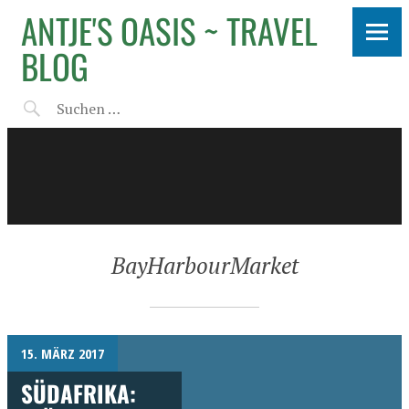
ANTJE'S OASIS ~ TRAVEL
BLOG
BayHarbourMarket
15. MÄRZ 2017
SÜDAFRIKA: