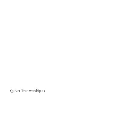
Quiver Tree worship : )