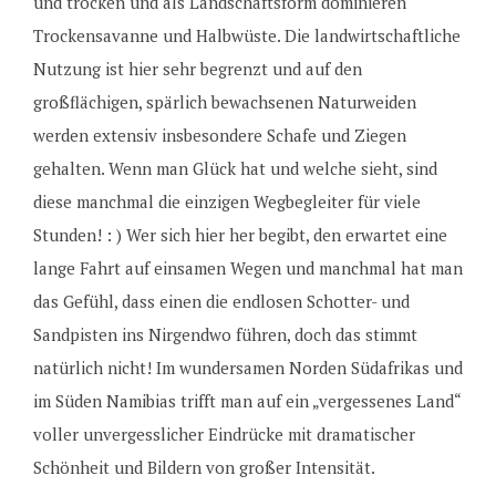
und trocken und als Landschaftsform dominieren
Trockensavanne und Halbwüste. Die landwirtschaftliche
Nutzung ist hier sehr begrenzt und auf den
großflächigen, spärlich bewachsenen Naturweiden
werden extensiv insbesondere Schafe und Ziegen
gehalten. Wenn man Glück hat und welche sieht, sind
diese manchmal die einzigen Wegbegleiter für viele
Stunden! : ) Wer sich hier her begibt, den erwartet eine
lange Fahrt auf einsamen Wegen und manchmal hat man
das Gefühl, dass einen die endlosen Schotter- und
Sandpisten ins Nirgendwo führen, doch das stimmt
natürlich nicht! Im wundersamen Norden Südafrikas und
im Süden Namibias trifft man auf ein „vergessenes Land“
voller unvergesslicher Eindrücke mit dramatischer
Schönheit und Bildern von großer Intensität.