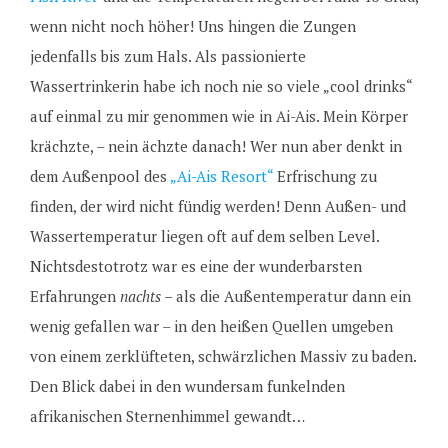
wenn nicht noch höher! Uns hingen die Zungen
jedenfalls bis zum Hals. Als passionierte
Wassertrinkerin habe ich noch nie so viele „cool drinks“
auf einmal zu mir genommen wie in Ai-Ais. Mein Körper
krächzte, – nein ächzte danach! Wer nun aber denkt in
dem Außenpool des
„Ai-Ais Resort“
Erfrischung zu
finden, der wird nicht fündig werden! Denn Außen- und
Wassertemperatur liegen oft auf dem selben Level.
Nichtsdestotrotz war es eine der wunderbarsten
Erfahrungen
nachts
– als die Außentemperatur dann ein
wenig gefallen war – in den heißen Quellen umgeben
von einem zerklüfteten, schwärzlichen Massiv zu baden.
Den Blick dabei in den wundersam funkelnden
afrikanischen Sternenhimmel gewandt…