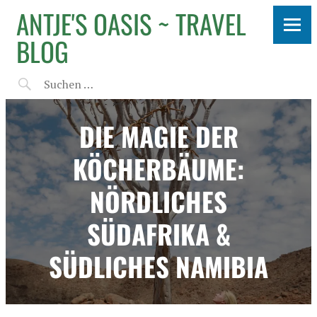
ANTJE'S OASIS ~ TRAVEL
BLOG
DIE MAGIE DER
KÖCHERBÄUME:
NÖRDLICHES
SÜDAFRIKA &
SÜDLICHES NAMIBIA