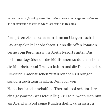
/Ai-/Ais means „burning water“ in the local Nama language and refers to
the sulphurous hot springs which are found in this area.
Am späten Abend kann man dann im Übrigen auch das
Pavianspektakel beobachten. Denn die Affen kommen
gerne vom Bergmassiv ins Ai-Ais Resort runter. Das
nicht nur tagsüber um die Mülltonnen zu durchsuchen,
die Mitarbeiter auf Trab zu halten und die Damen in den
Umkleide-Badehäuschen zum Kreischen zu bringen,
sondern auch zum Trinken. Denn der von
Menschenhand geschaffene Thermalpool scheint ihre
einzige (warme) Wasserquelle (!) zu sein. Wenn man nun
am Abend im Pool seine Runden dreht, kann man zu