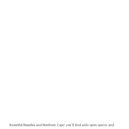
Beautiful Namibia and Northern Cape: you´ll find wide open spaces and