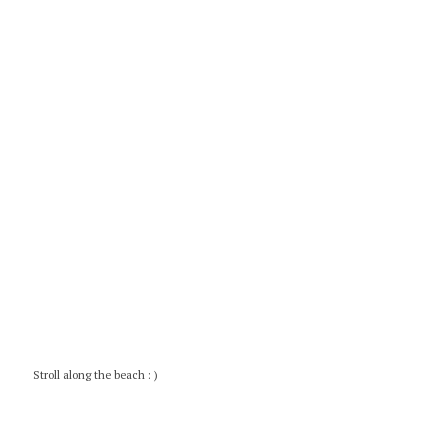
Stroll along the beach : )