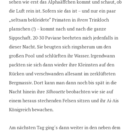
sehen wie erst das Alphaäffchen kommt und schaut, ob
die Luft rein ist. Sofern sie das ist – und nur ein paar
„seltsam bekleidete“ Primaten in
ihrem
Trinkloch
planschen (!) – kommt nach und nach die ganze
Sippschaft. 20-30 Paviane beehrten mich jedenfalls in
dieser Nacht. Sie beugten sich ringsherum um den
großen Pool und schlürften ihr Wasser. Irgendwann
packten sie sich dann wieder ihre Kleinsten auf den
Rücken und verschwanden allesamt im zerklüfteten
Bergmassiv. Dort kann man dann noch bis spät in die
Nacht hinein ihre
Silhouette
beobachten wie sie auf
einem heraus stechenden Felsen sitzen und ihr Ai-Ais
Königreich bewachen.
Am nächsten Tag ging´s dann weiter in den neben dem