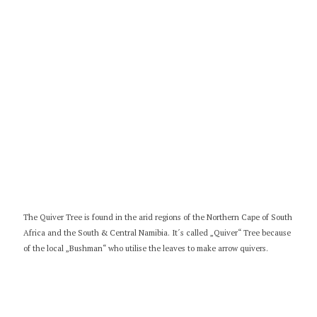
The Quiver Tree is found in the arid regions of the Northern Cape of South
Africa and the South & Central Namibia. It´s called „Quiver“ Tree because
of the local „Bushman“ who utilise the leaves to make arrow quivers.