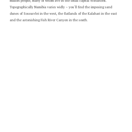
million people, many of whom live in the small capital Windhoek.
Topographically Namibia varies widly – you´ll find the imposing sand
dunes of Sossusvlei in the west, the flatlands of the Kalahari in the east
and the astonishing Fish River Canyon in the south.