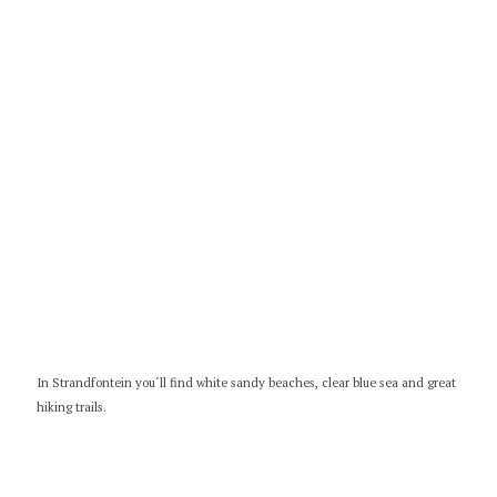
In Strandfontein you´ll find white sandy beaches, clear blue sea and great
hiking trails.