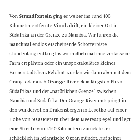
Von
Strandfontein
ging es weiter ins rund 400
Kilometer entfernte
Vioolsdrift
, ein kleiner Ort in
Südafrika an der Grenze zu Namibia. Wir fuhren die
manchmal endlos erscheinende Schotterpiste
stundenlang entlang bis wir endlich mal eine verlassene
Farm erspähten oder ein unspektakuläres kleines
Farmerstädtchen. Belohnt wurden wir dann aber mit dem
Oranje oder auch
Orange River
, dem längsten Fluss
Südafrikas und der „natürlichen Grenze“ zwischen
Namibia und Südafrika. Der Orange River entspringt in
den wundervollen Drakensbergen in Lesotho auf einer
Höhe von 3000 Metern über dem Meeresspiegel und legt
eine Strecke von 2160 Kilometern zurück bis er
schließlich im Atlantische Ozean mündet. Auf seiner