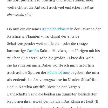
sie dort plötzlich so prächtig und stolz stehen. Aber
vielleicht ist die Antwort auch viel einfacher:
weil sie
eben schön sind
!
Ob nun ein einsamer
Kameldornbaum
in der Savanne der
Kalahari in Namibia – manchmal der einzige
Schattenspender weit und breit – oder die riesige
baumartige
Cardón
Kaktee Mexikos, – im Übrigen mit bis
zu über 19 Metern Höhe die größte Kaktee der Welt! –
sie faszinieren mich. Daher wollte ich mich natürlich
auch auf die Spuren der
Köcherbäume
begeben, die man
als endemische Art vorzugsweise im Norden Südafrikas
und in Namibia antrifft. Diese beiden kargen
Landschaften sind die beiden am dünnsten besiedelten
Regionen ihrer jeweiligen Länder. Das Klima ist heiß (!)