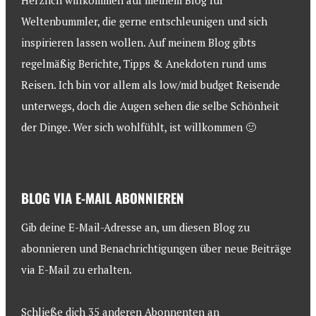
Herzlich willkommen auf meinem Blog für
Weltenbummler, die gerne entschleunigen und sich
inspirieren lassen wollen. Auf meinem Blog gibts
regelmäßig Berichte, Tipps & Anekdoten rund ums
Reisen. Ich bin vor allem als low/mid budget Reisende
unterwegs, doch die Augen sehen die selbe Schönheit
der Dinge. Wer sich wohlfühlt, ist willkommen 🙂
BLOG VIA E-MAIL ABONNIEREN
Gib deine E-Mail-Adresse an, um diesen Blog zu
abonnieren und Benachrichtigungen über neue Beiträge
via E-Mail zu erhalten.
Schließe dich 35 anderen Abonnenten an