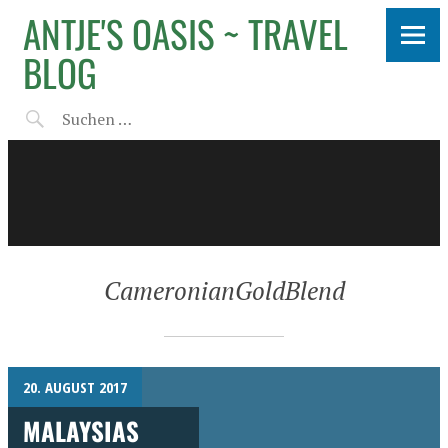
ANTJE'S OASIS ~ TRAVEL
BLOG
CameronianGoldBlend
20. AUGUST 2017
MALAYSIAS