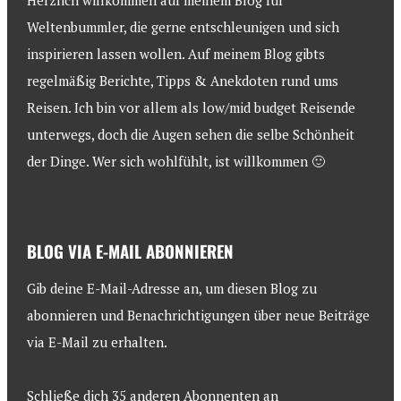
Herzlich willkommen auf meinem Blog für
Weltenbummler, die gerne entschleunigen und sich
inspirieren lassen wollen. Auf meinem Blog gibts
regelmäßig Berichte, Tipps & Anekdoten rund ums
Reisen. Ich bin vor allem als low/mid budget Reisende
unterwegs, doch die Augen sehen die selbe Schönheit
der Dinge. Wer sich wohlfühlt, ist willkommen 🙂
BLOG VIA E-MAIL ABONNIEREN
Gib deine E-Mail-Adresse an, um diesen Blog zu
abonnieren und Benachrichtigungen über neue Beiträge
via E-Mail zu erhalten.
Schließe dich 35 anderen Abonnenten an