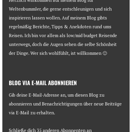
Herzlich willkommen auf meinem Blog für
Weltenbummler, die gerne entschleunigen und sich
inspirieren lassen wollen. Auf meinem Blog gibts
regelmäßig Berichte, Tipps & Anekdoten rund ums
Reisen. Ich bin vor allem als low/mid budget Reisende
unterwegs, doch die Augen sehen die selbe Schönheit
der Dinge. Wer sich wohlfühlt, ist willkommen 🙂
BLOG VIA E-MAIL ABONNIEREN
Gib deine E-Mail-Adresse an, um diesen Blog zu
abonnieren und Benachrichtigungen über neue Beiträge
via E-Mail zu erhalten.
Schließe dich 35 anderen Abonnenten an