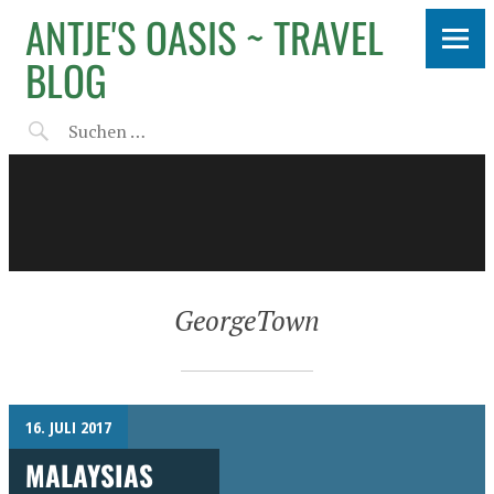
ANTJE'S OASIS ~ TRAVEL
BLOG
GeorgeTown
16. JULI 2017
MALAYSIAS