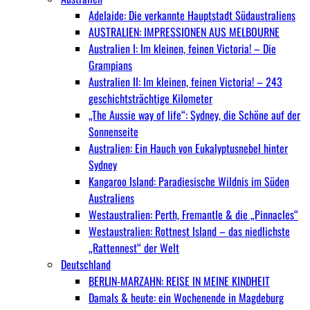
Adelaide: Die verkannte Hauptstadt Südaustraliens
AUSTRALIEN: IMPRESSIONEN AUS MELBOURNE
Australien I: Im kleinen, feinen Victoria! – Die
Grampians
Australien II: Im kleinen, feinen Victoria! – 243
geschichtsträchtige Kilometer
„The Aussie way of life“: Sydney, die Schöne auf der
Sonnenseite
Australien: Ein Hauch von Eukalyptusnebel hinter
Sydney
Kangaroo Island: Paradiesische Wildnis im Süden
Australiens
Westaustralien: Perth, Fremantle & die „Pinnacles“
Westaustralien: Rottnest Island – das niedlichste
„Rattennest“ der Welt
Deutschland
BERLIN-MARZAHN: REISE IN MEINE KINDHEIT
Damals & heute: ein Wochenende in Magdeburg