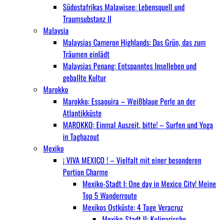
Südostafrikas Malawisee: Lebensquell und
Traumsubstanz II
Malaysia
Malaysias Cameron Highlands: Das Grün, das zum
Träumen einlädt
Malaysias Penang: Entspanntes Inselleben und
geballte Kultur
Marokko
Marokko: Essaouira – Weißblaue Perle an der
Atlantikküste
MAROKKO: Einmal Auszeit, bitte! – Surfen und Yoga
in Taghazout
Mexiko
¡ VIVA MEXICO ! – Vielfalt mit einer besonderen
Portion Charme
Mexiko-Stadt I: One day in Mexico City! Meine
Top 5 Wanderroute
Mexikos Ostküste: 4 Tage Veracruz
Mexiko-Stadt II: Kulinarische