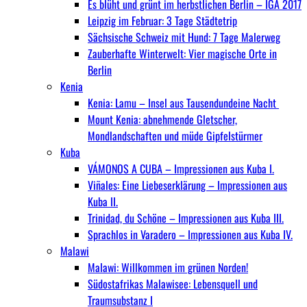
Es blüht und grünt im herbstlichen Berlin – IGA 2017
Leipzig im Februar: 3 Tage Städtetrip
Sächsische Schweiz mit Hund: 7 Tage Malerweg
Zauberhafte Winterwelt: Vier magische Orte in
Berlin
Kenia
Kenia: Lamu – Insel aus Tausendundeine Nacht
Mount Kenia: abnehmende Gletscher,
Mondlandschaften und müde Gipfelstürmer
Kuba
VÁMONOS A CUBA – Impressionen aus Kuba I.
Viñales: Eine Liebeserklärung – Impressionen aus
Kuba II.
Trinidad, du Schöne – Impressionen aus Kuba III.
Sprachlos in Varadero – Impressionen aus Kuba IV.
Malawi
Malawi: Willkommen im grünen Norden!
Südostafrikas Malawisee: Lebensquell und
Traumsubstanz I