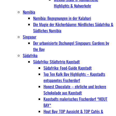
Highlights & Nahverkehr
Namibia
Namibia: Begegnungen in der Kalahari
Die Magie der Köcherbäume: Nördliches Südafrika &
Südliches Namibia
Singapur
Der urbanisierte Dschungel Singapurs: Gardens by
the Bay
Südafrika
Südafrika: Städtetrip Kapstadt
Südafrika: Food-Guide Kapstadt
Top Ten Kalk Bay Highlights – Kapstadts
entspanntes Fischerdorf
Honest Chocolate – ehrliche und leckere
Schokolade aus Kapstadt
Kapstadts malerisches Fischerdorf *HOUT
BAY*
Hout Bay: TOP Aussicht & TOP Cafés &