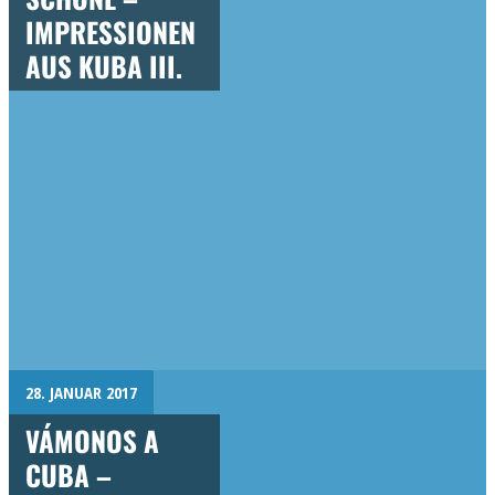
IMPRESSIONEN
AUS KUBA III.
28. JANUAR 2017
VÁMONOS A
CUBA –