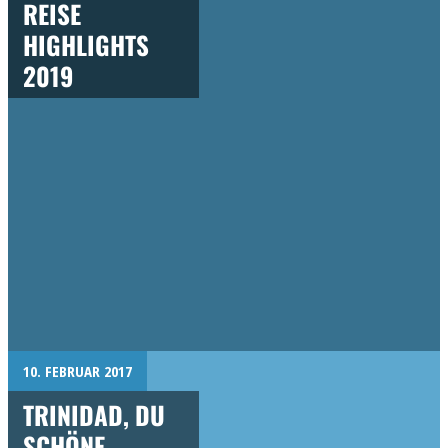
REISE
HIGHLIGHTS
2019
10. FEBRUAR 2017
TRINIDAD, DU
SCHÖNE –