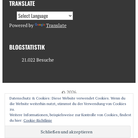
TRANSLATE
Powered by
Translate
BLOGSTATISTIK
21.022 Besuche
© 2026
Datenschutz & Cookies: Diese Website verwendet Cookies. Wenn du
antjesoasis.com
die Website weiterhin nutzt, stimmst du der Verwendung von Cookies
zu.
Weitere Informationen, beispielsweise zur Kontrolle von Cookies, findest
du hier:
Cookie-Richtlinie