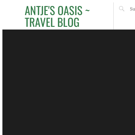
ANTJE'S OASIS ~
TRAVEL BLOG