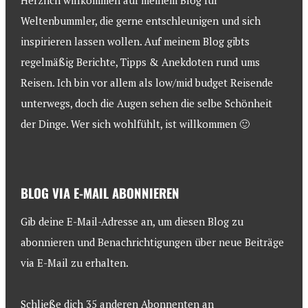
Herzlich willkommen auf meinem Blog für
Weltenbummler, die gerne entschleunigen und sich
inspirieren lassen wollen. Auf meinem Blog gibts
regelmäßig Berichte, Tipps & Anekdoten rund ums
Reisen. Ich bin vor allem als low/mid budget Reisende
unterwegs, doch die Augen sehen die selbe Schönheit
der Dinge. Wer sich wohlfühlt, ist willkommen 🙂
BLOG VIA E-MAIL ABONNIEREN
Gib deine E-Mail-Adresse an, um diesen Blog zu
abonnieren und Benachrichtigungen über neue Beiträge
via E-Mail zu erhalten.
Schließe dich 35 anderen Abonnenten an