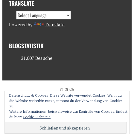
TRANSLATE
Powered by
Translate
BLOGSTATISTIK
21.007 Besuche
© 2026
Datenschutz & Cookies: Diese Website verwendet Cookies. Wenn du
antjesoasis.com
die Website weiterhin nutzt, stimmst du der Verwendung von Cookies
zu.
Weitere Informationen, beispielsweise zur Kontrolle von Cookies, findest
du hier:
Cookie-Richtlinie