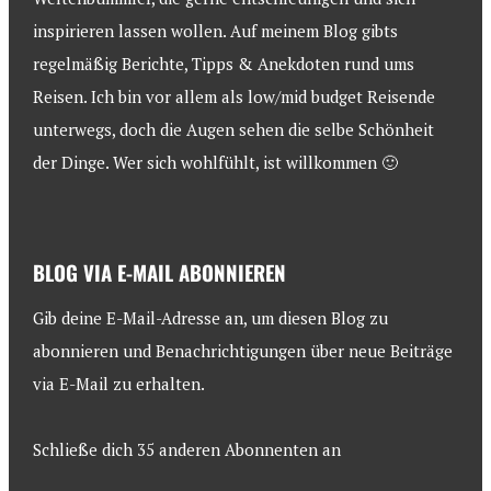
inspirieren lassen wollen. Auf meinem Blog gibts
regelmäßig Berichte, Tipps & Anekdoten rund ums
Reisen. Ich bin vor allem als low/mid budget Reisende
unterwegs, doch die Augen sehen die selbe Schönheit
der Dinge. Wer sich wohlfühlt, ist willkommen 🙂
BLOG VIA E-MAIL ABONNIEREN
Gib deine E-Mail-Adresse an, um diesen Blog zu
abonnieren und Benachrichtigungen über neue Beiträge
via E-Mail zu erhalten.
Schließe dich 35 anderen Abonnenten an