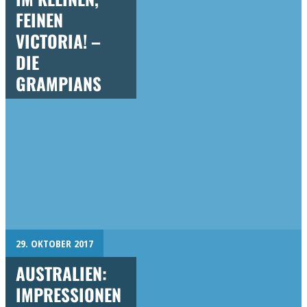
FEINEN
VICTORIA! –
DIE
GRAMPIANS
29. OKTOBER 2017
AUSTRALIEN:
IMPRESSIONEN