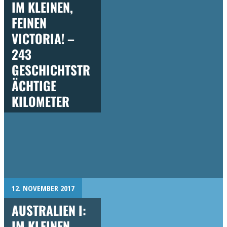
IM KLEINEN,
FEINEN
VICTORIA! –
243
GESCHICHTSTR
ÄCHTIGE
KILOMETER
12. NOVEMBER 2017
AUSTRALIEN I:
IM KLEINEN,