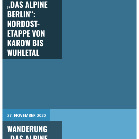
„DAS ALPINE
BERLIN“:
NORDOST-
ETAPPE VON
KAROW BIS
WUHLETAL
27. NOVEMBER 2020
WANDERUNG
„DAS ALPINE