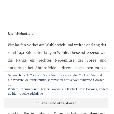
Der Wuhleteich
Wir laufen vorbei am Wuhleteich und weiter entlang der
rund 15,5 Kilometer langen Wuhle. Diese ist ebenso wie
die Panke ein rechter Nebenfluss der Spree und
entspringt bei Ahrensfelde – davon abgesehen ist sie
durchweg Berlinerin (-; Der Weg ist idyllisch und schon
Datenschutz & Cookies: Diese Website verwendet Cookies. Wenn du
die Website weiterhin nutzt, stimmst du der Verwendung von Cookies
bald erreichen wir auf dem Wuhletalweg unser heutiges
zu.
Weitere Informationen, beispielsweise zur Kontrolle von Cookies, findest
Endziel, den S-Bahnhof Wuhletal im Bezirk Marzahn-
du hier:
Cookie-Richtlinie
Hellersdorf. Gesättigt von Eindrücken bin ich nun doch
gar nicht so traurig, dass unsere 7-Tages-Wanderung
rund um Berlin vorbei ist. Denn wir haben auf dem rund