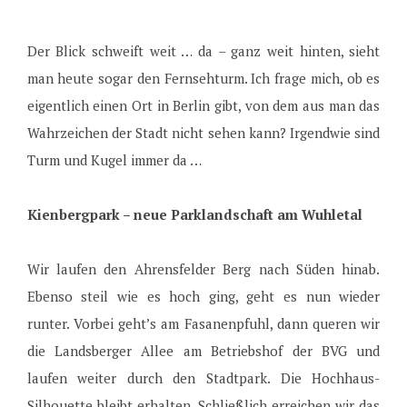
Der Blick schweift weit … da – ganz weit hinten, sieht
man heute sogar den Fernsehturm. Ich frage mich, ob es
eigentlich einen Ort in Berlin gibt, von dem aus man das
Wahrzeichen der Stadt nicht sehen kann? Irgendwie sind
Turm und Kugel immer da …
Kienbergpark – neue Parklandschaft am Wuhletal
Wir laufen den Ahrensfelder Berg nach Süden hinab.
Ebenso steil wie es hoch ging, geht es nun wieder
runter. Vorbei geht’s am Fasanenpfuhl, dann queren wir
die Landsberger Allee am Betriebshof der BVG und
laufen weiter durch den Stadtpark. Die Hochhaus-
Silhouette bleibt erhalten. Schließlich erreichen wir das