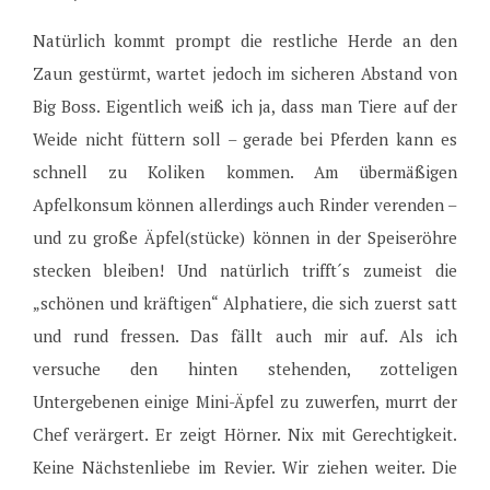
Natürlich kommt prompt die restliche Herde an den
Zaun gestürmt, wartet jedoch im sicheren Abstand von
Big Boss. Eigentlich weiß ich ja, dass man Tiere auf der
Weide nicht füttern soll – gerade bei Pferden kann es
schnell zu Koliken kommen. Am übermäßigen
Apfelkonsum können allerdings auch Rinder verenden –
und zu große Äpfel(stücke) können in der Speiseröhre
stecken bleiben! Und natürlich trifft´s zumeist die
„schönen und kräftigen“ Alphatiere, die sich zuerst satt
und rund fressen. Das fällt auch mir auf. Als ich
versuche den hinten stehenden, zotteligen
Untergebenen einige Mini-Äpfel zu zuwerfen, murrt der
Chef verärgert. Er zeigt Hörner. Nix mit Gerechtigkeit.
Keine Nächstenliebe im Revier. Wir ziehen weiter. Die