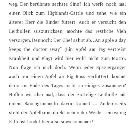
weg. Der berühmte sechste Sinn? Ich werfe noch mal
einen Blick zum Highlands-Cattle und sehe, wie ein
älterer Herr die Rinder füttert. Auch er versucht den
Leitbullen auszutricksen, möchte das restliche Vieh
versorgen. Dennoch: Der Chef sahnt ab. „An apple a day
keeps the doctor away“ (Ein Apfel am Tag vertreibt
Krankheit und Plag) wird hier wohl nicht zum Motto.
Nun frage ich mich doch: Wenn jeder Spaziergänger
auch nur einen Apfel an Big Boss verfüttert, kommt
dann am Ende des Tages nicht so einiges zusammen?
Hoffen wir also mal, dass der zottelige Leitbulle mit
einem Bauchgrummeln davon kommt … Andererseits
steht der Apfelbaum direkt neben der Weide – ein wenig
Fallobst landet hier also sowieso immer!