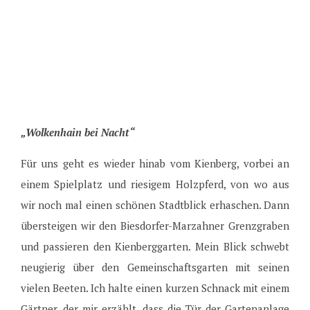
„Wolkenhain bei Nacht“
Für uns geht es wieder hinab vom Kienberg, vorbei an
einem Spielplatz und riesigem Holzpferd, von wo aus
wir noch mal einen schönen Stadtblick erhaschen. Dann
übersteigen wir den Biesdorfer-Marzahner Grenzgraben
und passieren den Kienberggarten. Mein Blick schwebt
neugierig über den Gemeinschaftsgarten mit seinen
vielen Beeten. Ich halte einen kurzen Schnack mit einem
Gärtner, der mir erzählt, dass die Tür der Gartenanlage