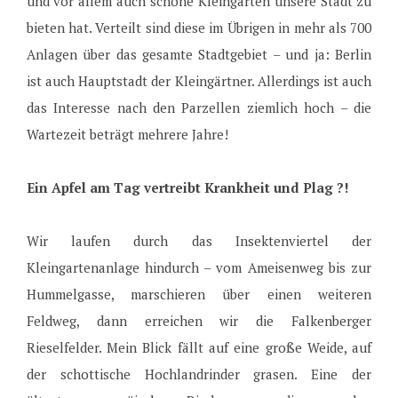
und vor allem auch schöne Kleingärten unsere Stadt zu
bieten hat. Verteilt sind diese im Übrigen in mehr als 700
Anlagen über das gesamte Stadtgebiet – und ja: Berlin
ist auch Hauptstadt der Kleingärtner. Allerdings ist auch
das Interesse nach den Parzellen ziemlich hoch – die
Wartezeit beträgt mehrere Jahre!
Ein Apfel am Tag vertreibt Krankheit und Plag ?!
Wir laufen durch das Insektenviertel der
Kleingartenanlage hindurch – vom Ameisenweg bis zur
Hummelgasse, marschieren über einen weiteren
Feldweg, dann erreichen wir die Falkenberger
Rieselfelder. Mein Blick fällt auf eine große Weide, auf
der schottische Hochlandrinder grasen. Eine der