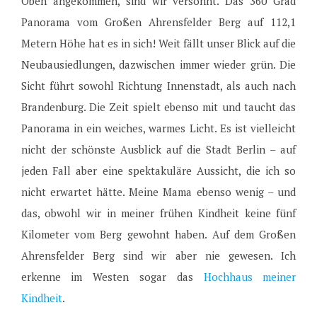
Oben angekommen, sind wir versöhnt. Das 360 Grad
Panorama vom Großen Ahrensfelder Berg auf 112,1
Metern Höhe hat es in sich! Weit fällt unser Blick auf die
Neubausiedlungen, dazwischen immer wieder grün. Die
Sicht führt sowohl Richtung Innenstadt, als auch nach
Brandenburg. Die Zeit spielt ebenso mit und taucht das
Panorama in ein weiches, warmes Licht. Es ist vielleicht
nicht der schönste Ausblick auf die Stadt Berlin – auf
jeden Fall aber eine spektakuläre Aussicht, die ich so
nicht erwartet hätte. Meine Mama ebenso wenig – und
das, obwohl wir in meiner frühen Kindheit keine fünf
Kilometer vom Berg gewohnt haben. Auf dem Großen
Ahrensfelder Berg sind wir aber nie gewesen. Ich
erkenne im Westen sogar das
Hochhaus meiner
Kindheit
.