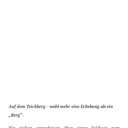
Auf dem Teichberg – wohl mehr eine Erhebung als ein
„Berg“
.
Wir ziehen unterdessen über einen Feldweg zum