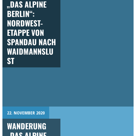
„DAS ALPINE
BERLIN“:
NORDWEST-
ETAPPE VON
SPANDAU NACH
WAIDMANNSLU
ST
22. NOVEMBER 2020
WANDERUNG
„DAS ALPINE