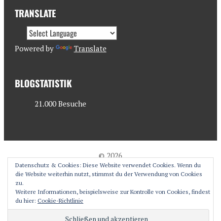
TRANSLATE
Powered by
Translate
BLOGSTATISTIK
21.000 Besuche
© 2026
Datenschutz & Cookies: Diese Website verwendet Cookies. Wenn du
antjesoasis.com
die Website weiterhin nutzt, stimmst du der Verwendung von Cookies
zu.
Weitere Informationen, beispielsweise zur Kontrolle von Cookies, findest
du hier:
Cookie-Richtlinie