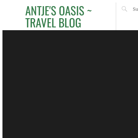
ANTJE'S OASIS ~
TRAVEL BLOG